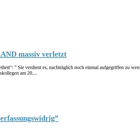
AND massiv verletzt
heit“: ” Sie verdient es, nachträglich noch einmal aufgegriffen zu wer
kollegen am 20....
verfassungswidrig”