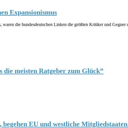
hen Expansionismus
erts, waren die bundesdeutschen Linken die größten Kritiker und Gegn
ls die meisten Ratgeber zum Glück”
begehen EU und westliche Mitgliedstaaten 