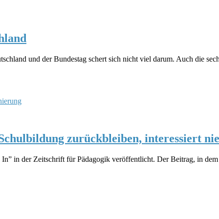
chland
schland und der Bundestag schert sich nicht viel darum. Auch die sec
nierung
Schulbildung zurückbleiben, interessiert n
in der Zeitschrift für Pädagogik veröffentlicht. Der Beitrag, in dem 