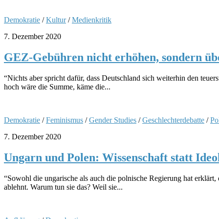
Demokratie
/
Kultur
/
Medienkritik
7. Dezember 2020
GEZ-Gebühren nicht erhöhen, sondern übe
“Nichts aber spricht dafür, dass Deutschland sich weiterhin den teuer
hoch wäre die Summe, käme die...
Demokratie
/
Feminismus
/
Gender Studies
/
Geschlechterdebatte
/
Pol
7. Dezember 2020
Ungarn und Polen: Wissenschaft statt Ideo
“Sowohl die ungarische als auch die polnische Regierung hat erklärt
ablehnt. Warum tun sie das? Weil sie...