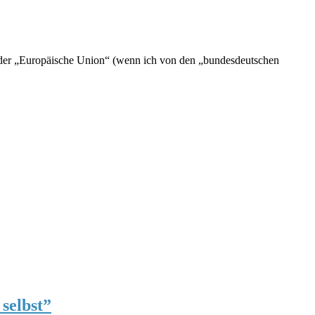
er der „Europäische Union“ (wenn ich von den „bundesdeutschen
selbst”