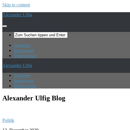
Skip to content
Alexander Ulfig
Startseite
Impressum
Datenschutz
Alexander Ulfig
Startseite
Impressum
Datenschutz
Alexander Ulfig
Blog
Politik