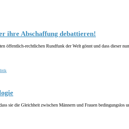
r ihre Abschaffung debattieren!
sten öffentlich-rechtlichen Rundfunk der Welt gönnt und dass dieser nun
itik
logie
, dass sie die Gleichheit zwischen Männern und Frauen bedingungslos u