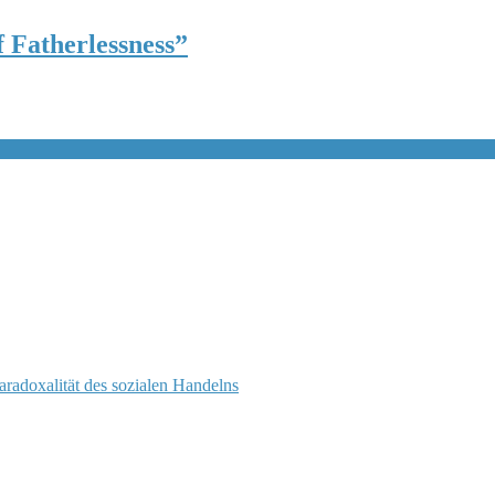
 Fatherlessness”
Paradoxalität des sozialen Handelns