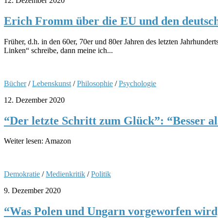
12. Dezember 2020
Erich Fromm über die EU und den deutsc
Früher, d.h. in den 60er, 70er und 80er Jahren des letzten Jahrhund
Linken“ schreibe, dann meine ich...
Bücher
/
Lebenskunst
/
Philosophie
/
Psychologie
12. Dezember 2020
“Der letzte Schritt zum Glück”: “Besser a
Weiter lesen: Amazon
Demokratie
/
Medienkritik
/
Politik
9. Dezember 2020
“Was Polen und Ungarn vorgeworfen wird, 