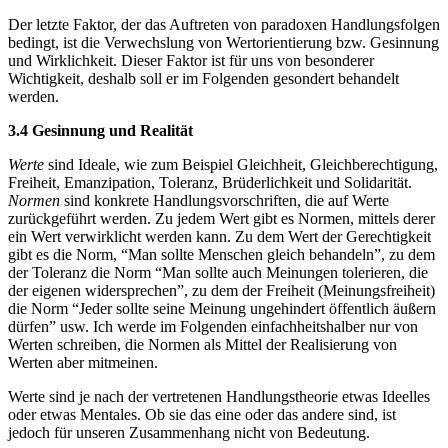
Der letzte Faktor, der das Auftreten von paradoxen Handlungsfolgen
bedingt, ist die Verwechslung von Wertorientierung bzw. Gesinnung
und Wirklichkeit. Dieser Faktor ist für uns von besonderer
Wichtigkeit, deshalb soll er im Folgenden gesondert behandelt
werden.
3.4 Gesinnung und Realität
Werte
sind Ideale, wie zum Beispiel Gleichheit, Gleichberechtigung,
Freiheit, Emanzipation, Toleranz, Brüderlichkeit und Solidarität.
Normen
sind konkrete Handlungsvorschriften, die auf Werte
zurückgeführt werden. Zu jedem Wert gibt es Normen, mittels derer
ein Wert verwirklicht werden kann. Zu dem Wert der Gerechtigkeit
gibt es die Norm, “Man sollte Menschen gleich behandeln”, zu dem
der Toleranz die Norm “Man sollte auch Meinungen tolerieren, die
der eigenen widersprechen”, zu dem der Freiheit (Meinungsfreiheit)
die Norm “Jeder sollte seine Meinung ungehindert öffentlich äußern
dürfen” usw. Ich werde im Folgenden einfachheitshalber nur von
Werten schreiben, die Normen als Mittel der Realisierung von
Werten aber mitmeinen.
Werte sind je nach der vertretenen Handlungstheorie etwas Ideelles
oder etwas Mentales. Ob sie das eine oder das andere sind, ist
jedoch für unseren Zusammenhang nicht von Bedeutung.