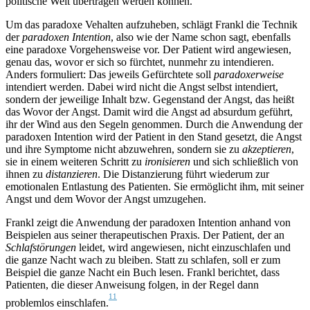
politische Welt übertragen werden können.
Um das paradoxe Vehalten aufzuheben, schlägt Frankl die Technik
der
paradoxen Intention
, also wie der Name schon sagt, ebenfalls
eine paradoxe Vorgehensweise vor. Der Patient wird angewiesen,
genau das, wovor er sich so fürchtet, nunmehr zu intendieren.
Anders formuliert: Das jeweils Gefürchtete soll
paradoxerweise
intendiert werden. Dabei wird nicht die Angst selbst intendiert,
sondern der jeweilige Inhalt bzw. Gegenstand der Angst, das heißt
das Wovor der Angst. Damit wird die Angst ad absurdum geführt,
ihr der Wind aus den Segeln genommen. Durch die Anwendung der
paradoxen Intention wird der Patient in den Stand gesetzt, die Angst
und ihre Symptome nicht abzuwehren, sondern sie zu
akzeptieren
,
sie in einem weiteren Schritt zu
ironisieren
und sich schließlich von
ihnen zu
distanzieren
. Die Distanzierung führt wiederum zur
emotionalen Entlastung des Patienten. Sie ermöglicht ihm, mit seiner
Angst und dem Wovor der Angst umzugehen.
Frankl zeigt die Anwendung der paradoxen Intention anhand von
Beispielen aus seiner therapeutischen Praxis. Der Patient, der an
Schlafstörungen
leidet, wird angewiesen, nicht einzuschlafen und
die ganze Nacht wach zu bleiben. Statt zu schlafen, soll er zum
Beispiel die ganze Nacht ein Buch lesen. Frankl berichtet, dass
Patienten, die dieser Anweisung folgen, in der Regel dann
11
problemlos einschlafen.