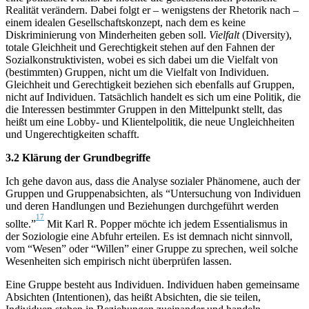
Realität verändern. Dabei folgt er – wenigstens der Rhetorik nach –
einem idealen Gesellschaftskonzept, nach dem es keine
Diskriminierung von Minderheiten geben soll.
Vielfalt
(Diversity),
totale Gleichheit und Gerechtigkeit stehen auf den Fahnen der
Sozialkonstruktivisten, wobei es sich dabei um die Vielfalt von
(bestimmten) Gruppen, nicht um die Vielfalt von Individuen.
Gleichheit und Gerechtigkeit beziehen sich ebenfalls auf Gruppen,
nicht auf Individuen. Tatsächlich handelt es sich um eine Politik, die
die Interessen bestimmter Gruppen in den Mittelpunkt stellt, das
heißt um eine Lobby- und Klientelpolitik, die neue Ungleichheiten
und Ungerechtigkeiten schafft.
3.2 Klärung der Grundbegriffe
Ich gehe davon aus, dass die Analyse sozialer Phänomene, auch der
Gruppen und Gruppenabsichten, als “Untersuchung von Individuen
und deren Handlungen und Beziehungen durchgeführt werden
17
sollte.”
Mit Karl R. Popper möchte ich jedem Essentialismus in
der Soziologie eine Abfuhr erteilen. Es ist demnach nicht sinnvoll,
vom “Wesen” oder “Willen” einer Gruppe zu sprechen, weil solche
Wesenheiten sich empirisch nicht überprüfen lassen.
Eine Gruppe besteht aus Individuen. Individuen haben gemeinsame
Absichten (Intentionen), das heißt Absichten, die sie teilen,