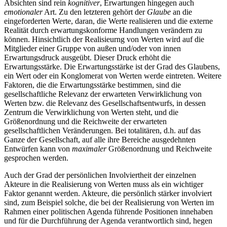
Absichten sind rein
kognitiver
, Erwartungen hingegen auch
emotionaler
Art. Zu den letzteren gehört der
Glaube
an die
eingeforderten Werte, daran, die Werte realisieren und die externe
Realität durch erwartungskonforme Handlungen verändern zu
können. Hinsichtlich der Realisieurng von Werten wird auf die
Mitglieder einer Gruppe von außen und/oder von innen
Erwartungsdruck ausgeübt. Dieser Druck erhöht die
Erwartungsstärke. Die Erwartungsstärke ist der Grad des Glaubens,
ein Wert oder ein Konglomerat von Werten werde eintreten. Weitere
Faktoren, die die Erwartungsstärke bestimmen, sind die
gesellschaftliche Relevanz der erwarteten Verwirklichung von
Werten bzw. die Relevanz des Gesellschaftsentwurfs, in dessen
Zentrum die Verwirklichung von Werten steht, und die
Größenordnung und die Reichweite der erwarteten
gesellschaftlichen Veränderungen. Bei totalitären, d.h. auf das
Ganze der Gesellschaft, auf alle ihre Bereiche ausgedehnten
Entwürfen kann von
maximaler
Größenordnung und Reichweite
gesprochen werden.
Auch der Grad der persönlichen Involviertheit der einzelnen
Akteure in die Realisierung von Werten muss als ein wichtiger
Faktor genannt werden. Akteure, die persönlich stärker involviert
sind, zum Beispiel solche, die bei der Realisierung von Werten im
Rahmen einer politischen Agenda führende Positionen innehaben
und für die Durchführung der Agenda verantwortlich sind, hegen