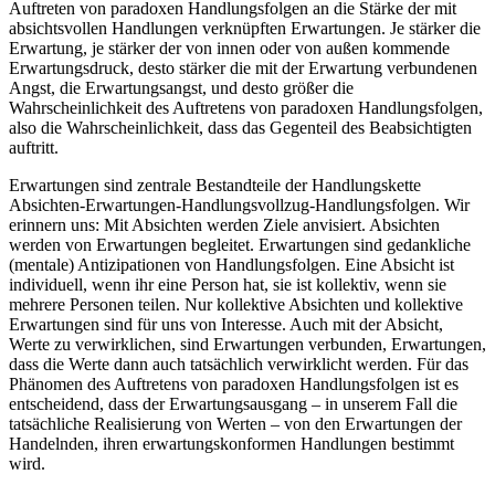
Auftreten von paradoxen Handlungsfolgen an die Stärke der mit
absichtsvollen Handlungen verknüpften Erwartungen. Je stärker die
Erwartung, je stärker der von innen oder von außen kommende
Erwartungsdruck, desto stärker die mit der Erwartung verbundenen
Angst, die Erwartungsangst, und desto größer die
Wahrscheinlichkeit des Auftretens von paradoxen Handlungsfolgen,
also die Wahrscheinlichkeit, dass das Gegenteil des Beabsichtigten
auftritt.
Erwartungen sind zentrale Bestandteile der Handlungskette
Absichten-Erwartungen-Handlungsvollzug-Handlungsfolgen. Wir
erinnern uns: Mit Absichten werden Ziele anvisiert. Absichten
werden von Erwartungen begleitet. Erwartungen sind gedankliche
(mentale) Antizipationen von Handlungsfolgen. Eine Absicht ist
individuell, wenn ihr eine Person hat, sie ist kollektiv, wenn sie
mehrere Personen teilen. Nur kollektive Absichten und kollektive
Erwartungen sind für uns von Interesse. Auch mit der Absicht,
Werte zu verwirklichen, sind Erwartungen verbunden, Erwartungen,
dass die Werte dann auch tatsächlich verwirklicht werden. Für das
Phänomen des Auftretens von paradoxen Handlungsfolgen ist es
entscheidend, dass der Erwartungsausgang – in unserem Fall die
tatsächliche Realisierung von Werten – von den Erwartungen der
Handelnden, ihren erwartungskonformen Handlungen bestimmt
wird.