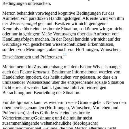
Bedingungen untersuchen.
Merton behandelt vorwiegend kognitive Bedingungen für das
Auftreten von paradoxen Handlungsfolgen. Als erste wird von ihm
der
Wissensmangel
genannt. Besitzen wir nicht genügend
Kenntnisse über eine bestimmte Situation, so können wir gar nicht
oder nur in geringem Maße Voraussagen über das Auftreten von
Handlungsfolgen machen. In der Regel handeln wir nicht auf der
Grundlage von gesicherten wissenschaftlichen Erkenntnissen,
sondern von Meinungen, aber auch von Hoffnungen, Wünschen,
19
Einschätzungen und Präferenzen.
Merton nennt im Zusammenhang mit dem Faktor Wissensmangel
auch den Faktor
Ignoranz
. Bestimmte Informationen werden von
Handelnden ignoriert, das heißt außen vor gelassen, so dass ein
umfassender Wissensstand über die entsprechende soziale Situation
nicht erreicht werden kann. Ignoranz führt zur einseitigen
Betrachtung und Beurteilung der Situation.
Für die Ignoranz kann es wiederum viele Gründe geben. Neben den
oben bereits genannten (Hoffnungen, Wünschen, Vorlieben und
Präferenzen) sind es Gründe wie eine bestimmte
Wertorientierung/Gesinnung und die mit ihr meist
zusammenhängende weltanschauliche (ideologische)
Voreingenommenheit, Gründe, die von Merton allerdings nicht