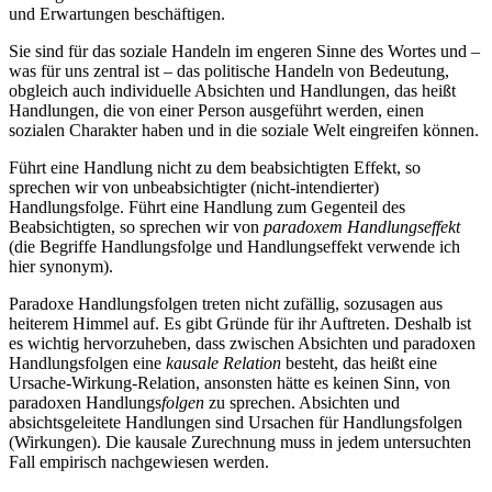
und Erwartungen beschäftigen.
Sie sind für das soziale Handeln im engeren Sinne des Wortes und –
was für uns zentral ist – das politische Handeln von Bedeutung,
obgleich auch individuelle Absichten und Handlungen, das heißt
Handlungen, die von einer Person ausgeführt werden, einen
sozialen Charakter haben und in die soziale Welt eingreifen können.
Führt eine Handlung nicht zu dem beabsichtigten Effekt, so
sprechen wir von unbeabsichtigter (nicht-intendierter)
Handlungsfolge. Führt eine Handlung zum Gegenteil des
Beabsichtigten, so sprechen wir von
paradoxem Handlungseffekt
(die Begriffe Handlungsfolge und Handlungseffekt verwende ich
hier synonym).
Paradoxe Handlungsfolgen treten nicht zufällig, sozusagen aus
heiterem Himmel auf. Es gibt Gründe für ihr Auftreten. Deshalb ist
es wichtig hervorzuheben, dass zwischen Absichten und paradoxen
Handlungsfolgen eine
kausale
Relation
besteht, das heißt eine
Ursache-Wirkung-Relation, ansonsten hätte es keinen Sinn, von
paradoxen Handlungs
folgen
zu sprechen. Absichten und
absichtsgeleitete Handlungen sind Ursachen für Handlungsfolgen
(Wirkungen). Die kausale Zurechnung muss in jedem untersuchten
Fall empirisch nachgewiesen werden.