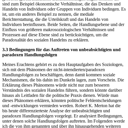
sind zum Beispiel ökonomische Verhältnisse, die das Denken und
Handeln von Individuen oder Gruppen von Individuen bedingen. Es
ist, um ein anderes Beispiel zu nennen, die mediale
Berichterstattung, die die Urteilskraft und das Handeln von
Individuen beeinflussen. Beide Seiten, die Handlungsebene und der
Einfluss von größeren makrosoziologischen Verhältnissen und
Prozessen auf diese Ebene sind zu berücksichtigen, um die
Paradoxalität des sozialen Handelns zu erklären.
3.3 Bedingungen für das Auftreten von unbeabsichtigten und
paradoxen Handlungsfolgen
Meines Erachtens gehört es zu den Hauptaufgaben des Soziologen,
sich mit dem Phänomen der nicht-intendierten/paradoxen
Handlungsfolgen zu beschäftigen, denn damit kommen soziale
Mechanismen, die bis dahin im Dunkeln lagen, zum Vorschein. Die
Erklärung dieses Phänomens würde nicht nur zum besseren
Verständnis des sozialen Handelns führen, sondern könnte darüber
hinaus als Leitfaden für die politische Praxis dienen. Würde man
dieses Phänomen erklären, könnten politische Fehlentscheidungen
und -entwicklungen vermieden werden. Robert K. Merton hat die
bis heute differenzierteste Analyse der unbeabsichtigten und
paradoxen Handlungsfolgen vorgelegt. Er analysiert Bedingungen,
unter denen solche Handlungsfolgen auftreten. Im Folgenden werde
ich die von ihm genannten und über ihn hinausgehenden weiteren