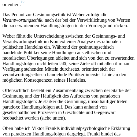
26
orientiert.
Das Pedant zur Gesinnungsethik ist Weber zufolge die
Verantwortungsethik
, nach der bei der Verwirklichung von Werten
die zu erwartenden Handlungsfolgen in den Vordergrund rücken.
Weber führt die Unterscheidung zwischen der Gesinnungs- und
Verantwortungsethik im Kontext einer Analyse des rationalen
politischen Handelns ein. Während der gesinnungsethisch
handelnde Politiker seine Handlungen aus ethischen und
moralischen Überlegungen ableitet und sich von den zu erwartenden
Handlungsfolgen nicht leiten läßt, seine Ziele oft mit allen ihm zur
Verfügung stehenden Mitteln durchsetzt, orientiert sich der
verantwortungsethisch handelnde Politiker in erster Linie an den
möglichen Konsequenzen seines Handelns.
Offensichtlich besteht ein Zusammenhang zwischen der Stärke der
Gesinnung und der Häufigkeit des Auftretens von paradoxen
Handlungsfolgen: Je stärker die Gesinnung, umso häufiger treten
paradoxe Handlungsfolgen auf. Das kann anhand von
gesellschaftlichen Prozessen in Geschichte und Gegenwart
beobachtet werden (siehe unten).
Oben habe ich Viktor Frankls individualpsychologische Erklärung
von paradoxen Handlungsfolgen dargelegt. Frankl bindet das