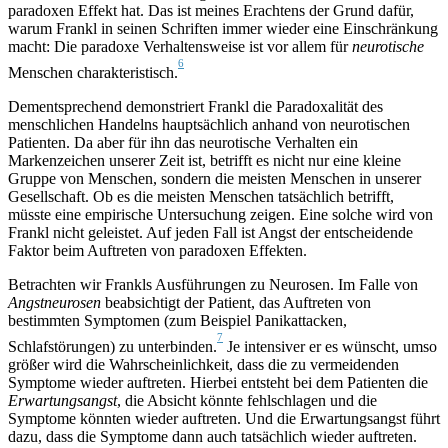
paradoxen Effekt hat. Das ist meines Erachtens der Grund dafür,
warum Frankl in seinen Schriften immer wieder eine Einschränkung
macht: Die paradoxe Verhaltensweise ist vor allem für
neurotische
6
Menschen charakteristisch.
Dementsprechend demonstriert Frankl die Paradoxalität des
menschlichen Handelns hauptsächlich anhand von neurotischen
Patienten. Da aber für ihn das neurotische Verhalten ein
Markenzeichen unserer Zeit ist, betrifft es nicht nur eine kleine
Gruppe von Menschen, sondern die meisten Menschen in unserer
Gesellschaft. Ob es die meisten Menschen tatsächlich betrifft,
müsste eine empirische Untersuchung zeigen. Eine solche wird von
Frankl nicht geleistet. Auf jeden Fall ist Angst der entscheidende
Faktor beim Auftreten von paradoxen Effekten.
Betrachten wir Frankls Ausführungen zu Neurosen. Im Falle von
Angstneurosen
beabsichtigt der Patient, das Auftreten von
bestimmten Symptomen (zum Beispiel Panikattacken,
7
Schlafstörungen) zu unterbinden.
Je intensiver er es wünscht, umso
größer wird die Wahrscheinlichkeit, dass die zu vermeidenden
Symptome wieder auftreten. Hierbei entsteht bei dem Patienten die
Erwartungsangst
, die Absicht könnte fehlschlagen und die
Symptome könnten wieder auftreten. Und die Erwartungsangst führt
dazu, dass die Symptome dann auch tatsächlich wieder auftreten.