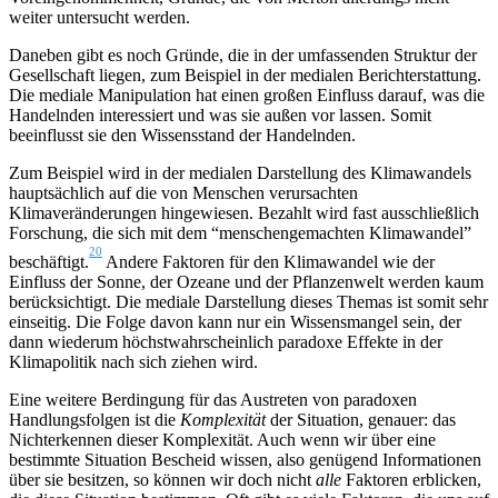
weiter untersucht werden.
Daneben gibt es noch Gründe, die in der umfassenden Struktur der
Gesellschaft liegen, zum Beispiel in der medialen Berichterstattung.
Die mediale Manipulation hat einen großen Einfluss darauf, was die
Handelnden interessiert und was sie außen vor lassen. Somit
beeinflusst sie den Wissensstand der Handelnden.
Zum Beispiel wird in der medialen Darstellung des Klimawandels
hauptsächlich auf die von Menschen verursachten
Klimaveränderungen hingewiesen. Bezahlt wird fast ausschließlich
Forschung, die sich mit dem “menschengemachten Klimawandel”
20
beschäftigt.
Andere Faktoren für den Klimawandel wie der
Einfluss der Sonne, der Ozeane und der Pflanzenwelt werden kaum
berücksichtigt. Die mediale Darstellung dieses Themas ist somit sehr
einseitig. Die Folge davon kann nur ein Wissensmangel sein, der
dann wiederum höchstwahrscheinlich paradoxe Effekte in der
Klimapolitik nach sich ziehen wird.
Eine weitere Berdingung für das Austreten von paradoxen
Handlungsfolgen ist die
Komplexität
der Situation, genauer: das
Nichterkennen dieser Komplexität. Auch wenn wir über eine
bestimmte Situation Bescheid wissen, also genügend Informationen
über sie besitzen, so können wir doch nicht
alle
Faktoren erblicken,