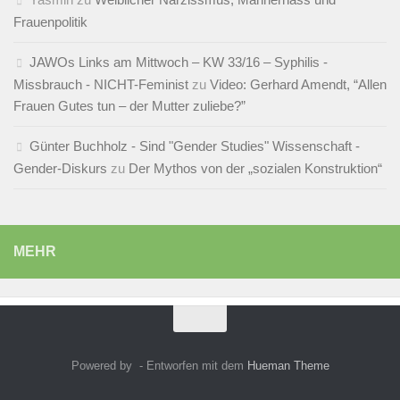
Frauenpolitik
JAWOs Links am Mittwoch – KW 33/16 – Syphilis -
Missbrauch - NICHT-Feminist
zu
Video: Gerhard Amendt, “Allen
Frauen Gutes tun – der Mutter zuliebe?”
Günter Buchholz - Sind "Gender Studies" Wissenschaft -
Gender-Diskurs
zu
Der Mythos von der „sozialen Konstruktion“
MEHR
Powered by
- Entworfen mit dem
Hueman Theme