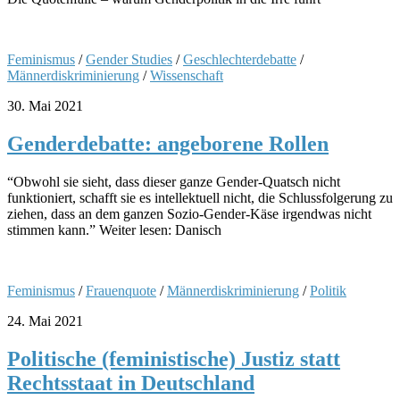
Feminismus
/
Gender Studies
/
Geschlechterdebatte
/
Männerdiskriminierung
/
Wissenschaft
30. Mai 2021
Genderdebatte: angeborene Rollen
“Obwohl sie sieht, dass dieser ganze Gender-Quatsch nicht
funktioniert, schafft sie es intellektuell nicht, die Schlussfolgerung zu
ziehen, dass an dem ganzen Sozio-Gender-Käse irgendwas nicht
stimmen kann.” Weiter lesen: Danisch
Feminismus
/
Frauenquote
/
Männerdiskriminierung
/
Politik
24. Mai 2021
Politische (feministische) Justiz statt
Rechtsstaat in Deutschland