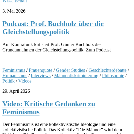
Wissenschaft
3. Mai 2026
Podcast: Prof. Buchholz über die
Gleichstellungspolitik
Auf Kontrafunk kritisiert Prof. Günter Buchholz die
Grundannahmen der Gleichstellungspolitik. Zum Podcast
Feminismus
/
Frauenquote
/
Gender Studies
/
Geschlechterdebatte
/
Humanismus
/
Interviews
/
Männerdiskriminierung
/
Philosophie
/
Politik
/
Videos
29. April 2026
Video: Kritische Gedanken zu
Feminismus
Der Feminismus ist eine kollektivistische Ideologie und eine
kollektivistische Politik. Das Kollektiv “Die Männer” wird dem