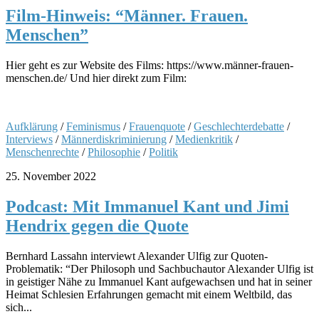
Film-Hinweis: “Männer. Frauen.
Menschen”
Hier geht es zur Website des Films: https://www.männer-frauen-
menschen.de/ Und hier direkt zum Film:
Aufklärung
/
Feminismus
/
Frauenquote
/
Geschlechterdebatte
/
Interviews
/
Männerdiskriminierung
/
Medienkritik
/
Menschenrechte
/
Philosophie
/
Politik
25. November 2022
Podcast: Mit Immanuel Kant und Jimi
Hendrix gegen die Quote
Bernhard Lassahn interviewt Alexander Ulfig zur Quoten-
Problematik: “Der Philosoph und Sachbuchautor Alexander Ulfig ist
in geistiger Nähe zu Immanuel Kant aufgewachsen und hat in seiner
Heimat Schlesien Erfahrungen gemacht mit einem Weltbild, das
sich...