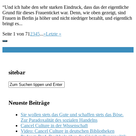
“Und ich habe den sehr starken Eindruck, dass das der eigentliche
Grund für dieses Frauenticket war. Denn, wie oben gezeigt, sind
Frauen in Berlin ja höher und nicht niedriger bezahlt, und eigentlich
bringt es...
Seite 1 von 7
1
2
3
4
5
...
»
Letzte »
sitebar
Neueste Beiträge
Sie wollen stets das Gute und schaffen stets das Böse.
Zur Paradoxalität des sozialen Handelns
Cancel Culture in der Wissenschaft
Video: Cancel Culture in deutschen Bibliotheken