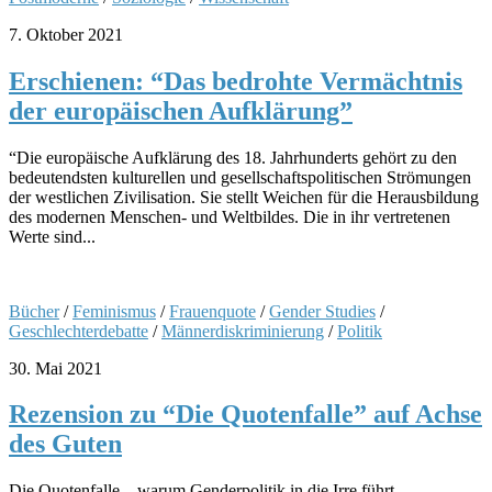
7. Oktober 2021
Erschienen: “Das bedrohte Vermächtnis
der europäischen Aufklärung”
“Die europäische Aufklärung des 18. Jahrhunderts gehört zu den
bedeutendsten kulturellen und gesellschaftspolitischen Strömungen
der westlichen Zivilisation. Sie stellt Weichen für die Herausbildung
des modernen Menschen- und Weltbildes. Die in ihr vertretenen
Werte sind...
Bücher
/
Feminismus
/
Frauenquote
/
Gender Studies
/
Geschlechterdebatte
/
Männerdiskriminierung
/
Politik
30. Mai 2021
Rezension zu “Die Quotenfalle” auf Achse
des Guten
Die Quotenfalle – warum Genderpolitik in die Irre führt