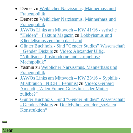
Demet
zu
Weiblicher Narzissmus, Männerhass und
Frauenpolitik
Demet
zu
Weiblicher Narzissmus, Männerhass und
Frauenpolitik
JAWOs Links am Mittwoch – KW 41/16 - syrische
"Helden" - Faktum Magazin
zu
Lobbyismus und
Klientelismus zerstören das Land
Günter Buchholz - Sind "Gender Studies" Wissenschaft
- Gender-Diskurs
zu
Video: Alexander Ulfig,
“Nihilismus, Postmoderne und skrupellose
Machtpolitik”
Yasmin
zu
Weiblicher Narzissmus, Männerhass und
Frauenpolitik
JAWOs Links am Mittwoch – KW 33/16 – Syphilis -
Missbrauch - NICHT-Feminist
zu
Video: Gerhard
Amendt, “Allen Frauen Gutes tun – der Mutter
zuliebe?”
Günter Buchholz - Sind "Gender Studies" Wissenschaft
- Gender-Diskurs
zu
Der Mythos von der „sozialen
Konstruktion“
Mehr