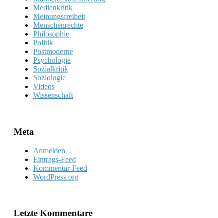
Medienkritik
Meinungsfreiheit
Menschenrechte
Philosophie
Politik
Postmoderne
Psychologie
Sozialkritik
Soziologie
Videos
Wissenschaft
Meta
Anmelden
Eintrags-Feed
Kommentar-Feed
WordPress.org
Letzte Kommentare