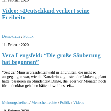
11. Februar 2020
Video: »Deutschland verliert seine
Freiheit«
Demokratie
/
Politik
11. Februar 2020
Vera Lengsfeld: “Die große Säuberung
hat begonnen”
“Seit der Ministerpräsidentenwahl in Thüringen, die nicht so
ausgegangen war, wie die Kanzlerin zugunsten der Linken geplant
hatte, passieren im Stundentakt Dinge, die jeder vor Monaten noch
für undenkbar gehalten hätte, obwohl es seit...
Meinungsfreiheit
/
Menschenrechte
/
Politik
/
Videos
10. Februar 2020