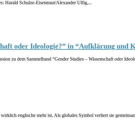
s: Harald Schulze-Eisentraut/Alexander Ulfig,...
haft oder Ideologie?” in “Aufklärung und K
ezension zu dem Sammelband “Gender Studies – Wissenschaft oder Ideol
e wirklich englische mehr ist. Als globales Symbol verliert sie gemeins