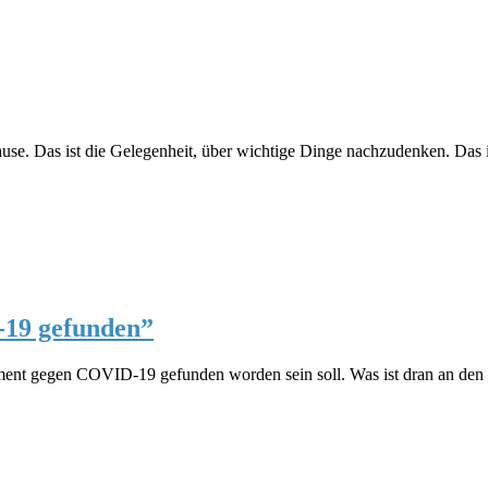
se. Das ist die Gelegenheit, über wichtige Dinge nachzudenken. Das is
19 gefunden”
ament gegen COVID-19 gefunden worden sein soll. Was ist dran an den B