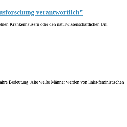
usforschung verantwortlich”
ehlen Krankenhäusern oder den naturwissenschaftlichen Uni-
e wahre Bedeutung. Alte weiße Männer werden von links-feministischen