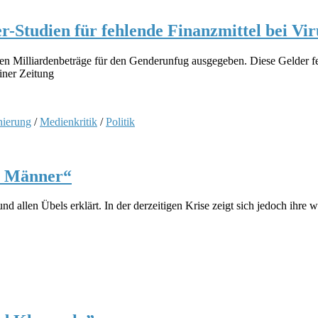
Studien für fehlende Finanzmittel bei Vir
en Milliardenbeträge für den Genderunfug ausgegeben. Diese Gelder f
iner Zeitung
nierung
/
Medienkritik
/
Politik
en Männer“
d allen Übels erklärt. In der derzeitigen Krise zeigt sich jedoch ihr