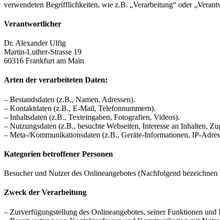
verwendeten Begrifflichkeiten, wie z.B. „Verarbeitung“ oder „Veran
Verantwortlicher
Dr. Alexander Ulfig
Martin-Luther-Strasse 19
60316 Frankfurt am Main
Arten der verarbeiteten Daten:
– Bestandsdaten (z.B., Namen, Adressen).
– Kontaktdaten (z.B., E-Mail, Telefonnummern).
– Inhaltsdaten (z.B., Texteingaben, Fotografien, Videos).
– Nutzungsdaten (z.B., besuchte Webseiten, Interesse an Inhalten, Zug
– Meta-/Kommunikationsdaten (z.B., Geräte-Informationen, IP-Adres
Kategorien betroffener Personen
Besucher und Nutzer des Onlineangebotes (Nachfolgend bezeichnen w
Zweck der Verarbeitung
– Zurverfügungstellung des Onlineangebotes, seiner Funktionen und I