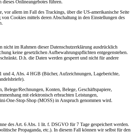
 dieses Onlineangebotes führen.
, vor allem im Fall des Trackings, über die US-amerikanische Seite
 von Cookies mittels deren Abschaltung in den Einstellungen des
n.
n nicht im Rahmen dieser Datenschutzerklärung ausdrücklich
öschung keine gesetzlichen Aufbewahrungspflichten entgegenstehen.
eschränkt. D.h. die Daten werden gesperrt und nicht für andere
 1 und 4, Abs. 4 HGB (Bücher, Aufzeichnungen, Lageberichte,
ndelsbriefe).
n, Belege/Rechnungen, Konten, Belege, Geschäftspapiere,
mmenhang mit elektronisch erbrachten Leistungen,
er Mini-One-Stop-Shop (MOSS) in Anspruch genommen wird.
nne des Art. 6 Abs. 1 lit. f. DSGVO für 7 Tage gespeichert werden.
olitische Propaganda, etc.). In diesem Fall können wir selbst für den