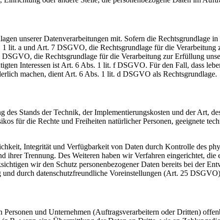
en unserer Datenverarbeitungen mit. Sofern die Rechtsgrundlage in d
. 1 lit. a und Art. 7 DSGVO, die Rechtsgrundlage für die Verarbeitung
DSGVO, die Rechtsgrundlage für die Verarbeitung zur Erfüllung unsere
gten Interessen ist Art. 6 Abs. 1 lit. f DSGVO. Für den Fall, dass leb
erlich machen, dient Art. 6 Abs. 1 lit. d DSGVO als Rechtsgrundlage.
 des Stands der Technik, der Implementierungskosten und der Art, d
isikos für die Rechte und Freiheiten natürlicher Personen, geeignete 
keit, Integrität und Verfügbarkeit von Daten durch Kontrolle des phy
 und ihrer Trennung. Des Weiteren haben wir Verfahren eingerichtet, 
ksichtigen wir den Schutz personenbezogener Daten bereits bei der E
g und durch datenschutzfreundliche Voreinstellungen (Art. 25 DSGVO)
ersonen und Unternehmen (Auftragsverarbeitern oder Dritten) offenbar