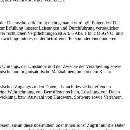
er Datenschutzerklärung nicht genannt wird, gilt Folgendes: Die
 zur Erfüllung unserer Leistungen und Durchführung vertraglicher
r rechtlichen Verpflichtungen ist Art. 6 Abs. 1 lit. c DSGVO, und
enswichtige Interessen der betroffenen Person oder einer anderen
es Umfangs, der Umstände und der Zwecke der Verarbeitung sowie
technische und organisatorische Maßnahmen, um ein dem Risiko
sischen Zugangs zu den Daten, als auch des sie betreffenden
die eine Wahrnehmung von Betroffenenrechten, Löschung von Daten
ntwicklung, bzw. Auswahl von Hardware, Software sowie Verfahren,
.
en, sie an diese übermitteln oder ihnen sonst Zugriff auf die Daten