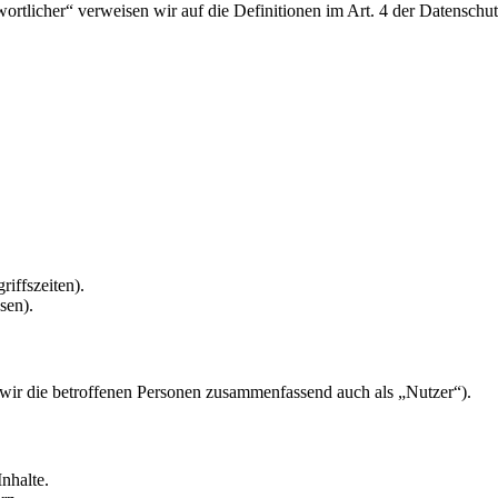
twortlicher“ verweisen wir auf die Definitionen im Art. 4 der Datens
riffszeiten).
sen).
ir die betroffenen Personen zusammenfassend auch als „Nutzer“).
nhalte.