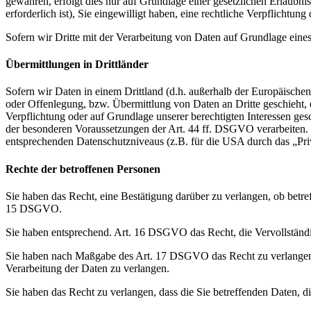
gewähren, erfolgt dies nur auf Grundlage einer gesetzlichen Erlaubni
erforderlich ist), Sie eingewilligt haben, eine rechtliche Verpflichtun
Sofern wir Dritte mit der Verarbeitung von Daten auf Grundlage eine
Übermittlungen in Drittländer
Sofern wir Daten in einem Drittland (d.h. außerhalb der Europäisch
oder Offenlegung, bzw. Übermittlung von Daten an Dritte geschieht, er
Verpflichtung oder auf Grundlage unserer berechtigten Interessen gesc
der besonderen Voraussetzungen der Art. 44 ff. DSGVO verarbeiten. D.
entsprechenden Datenschutzniveaus (z.B. für die USA durch das „Priva
Rechte der betroffenen Personen
Sie haben das Recht, eine Bestätigung darüber zu verlangen, ob betr
15 DSGVO.
Sie haben entsprechend. Art. 16 DSGVO das Recht, die Vervollständig
Sie haben nach Maßgabe des Art. 17 DSGVO das Recht zu verlangen,
Verarbeitung der Daten zu verlangen.
Sie haben das Recht zu verlangen, dass die Sie betreffenden Daten, 