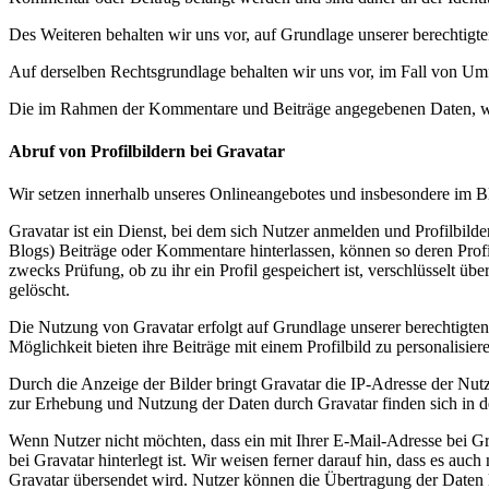
Des Weiteren behalten wir uns vor, auf Grundlage unserer berechtigt
Auf derselben Rechtsgrundlage behalten wir uns vor, im Fall von U
Die im Rahmen der Kommentare und Beiträge angegebenen Daten, wer
Abruf von Profilbildern bei Gravatar
Wir setzen innerhalb unseres Onlineangebotes und insbesondere im Bl
Gravatar ist ein Dienst, bei dem sich Nutzer anmelden und Profilbil
Blogs) Beiträge oder Kommentare hinterlassen, können so deren Profi
zwecks Prüfung, ob zu ihr ein Profil gespeichert ist, verschlüsselt ü
gelöscht.
Die Nutzung von Gravatar erfolgt auf Grundlage unserer berechtigten
Möglichkeit bieten ihre Beiträge mit einem Profilbild zu personalisier
Durch die Anzeige der Bilder bringt Gravatar die IP-Adresse der Nu
zur Erhebung und Nutzung der Daten durch Gravatar finden sich in 
Wenn Nutzer nicht möchten, dass ein mit Ihrer E-Mail-Adresse bei G
bei Gravatar hinterlegt ist. Wir weisen ferner darauf hin, dass es au
Gravatar übersendet wird. Nutzer können die Übertragung der Daten