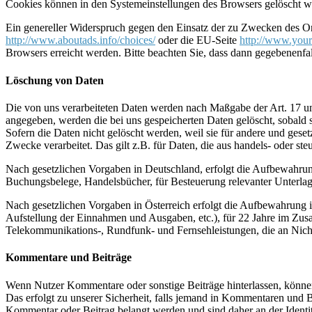
Cookies können in den Systemeinstellungen des Browsers gelöscht w
Ein genereller Widerspruch gegen den Einsatz der zu Zwecken des Onl
http://www.aboutads.info/choices/
oder die EU-Seite
http://www.your
Browsers erreicht werden. Bitte beachten Sie, dass dann gegebenenfa
Löschung von Daten
Die von uns verarbeiteten Daten werden nach Maßgabe der Art. 17 u
angegeben, werden die bei uns gespeicherten Daten gelöscht, sobald
Sofern die Daten nicht gelöscht werden, weil sie für andere und geset
Zwecke verarbeitet. Das gilt z.B. für Daten, die aus handels- oder 
Nach gesetzlichen Vorgaben in Deutschland, erfolgt die Aufbewahru
Buchungsbelege, Handelsbücher, für Besteuerung relevanter Unterlag
Nach gesetzlichen Vorgaben in Österreich erfolgt die Aufbewahrung
Aufstellung der Einnahmen und Ausgaben, etc.), für 22 Jahre im Zu
Telekommunikations-, Rundfunk- und Fernsehleistungen, die an Nic
Kommentare und Beiträge
Wenn Nutzer Kommentare oder sonstige Beiträge hinterlassen, können 
Das erfolgt zu unserer Sicherheit, falls jemand in Kommentaren und Be
Kommentar oder Beitrag belangt werden und sind daher an der Identität