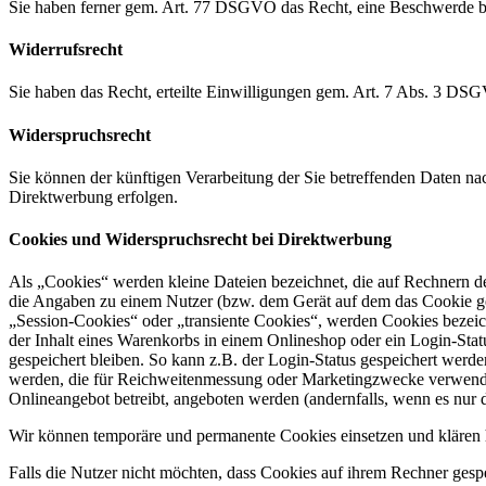
Sie haben ferner gem. Art. 77 DSGVO das Recht, eine Beschwerde be
Widerrufsrecht
Sie haben das Recht, erteilte Einwilligungen gem. Art. 7 Abs. 3 DS
Widerspruchsrecht
Sie können der künftigen Verarbeitung der Sie betreffenden Daten 
Direktwerbung erfolgen.
Cookies und Widerspruchsrecht bei Direktwerbung
Als „Cookies“ werden kleine Dateien bezeichnet, die auf Rechnern d
die Angaben zu einem Nutzer (bzw. dem Gerät auf dem das Cookie ges
„Session-Cookies“ oder „transiente Cookies“, werden Cookies bezeich
der Inhalt eines Warenkorbs in einem Onlineshop oder ein Login-Sta
gespeichert bleiben. So kann z.B. der Login-Status gespeichert werd
werden, die für Reichweitenmessung oder Marketingzwecke verwendet
Onlineangebot betreibt, angeboten werden (andernfalls, wenn es nur 
Wir können temporäre und permanente Cookies einsetzen und klären 
Falls die Nutzer nicht möchten, dass Cookies auf ihrem Rechner gesp