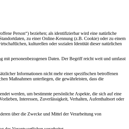
offene Person“) beziehen; als identifizierbar wird eine natürliche
Standortdaten, zu einer Online-Kennung (z.B. Cookie) oder zu einem
chaftlichen, kulturellen oder sozialen Identität dieser natürlichen
ng mit personenbezogenen Daten. Der Begriff reicht weit und umfasst
licher Informationen nicht mehr einer spezifischen betroffenen
chen Maßnahmen unterliegen, die gewährleisten, dass die
wendet werden, um bestimmte persönliche Aspekte, die sich auf eine
rlieben, Interessen, Zuverlässigkeit, Verhalten, Aufenthaltsort oder
 anderen über die Zwecke und Mittel der Verarbeitung von
ag des Verantwortlichen verarbeitet.