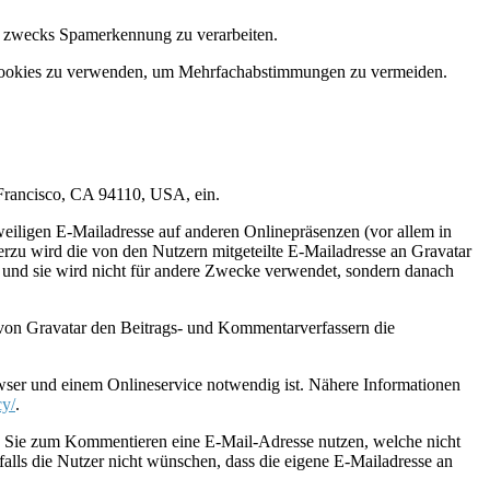
er zwecks Spamerkennung zu verarbeiten.
d Cookies zu verwenden, um Mehrfachabstimmungen zu vermeiden.
 Francisco, CA 94110, USA, ein.
weiligen E-Mailadresse auf anderen Onlinepräsenzen (vor allem in
rzu wird die von den Nutzern mitgeteilte E-Mailadresse an Gravatar
sse und sie wird nicht für andere Zwecke verwendet, sondern danach
e von Gravatar den Beitrags- und Kommentarverfassern die
wser und einem Onlineservice notwendig ist. Nähere Informationen
cy/
.
en Sie zum Kommentieren eine E-Mail-Adresse nutzen, welche nicht
 falls die Nutzer nicht wünschen, dass die eigene E-Mailadresse an