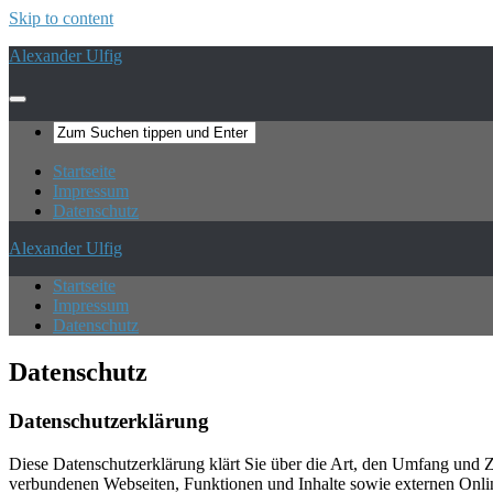
Skip to content
Alexander Ulfig
Startseite
Impressum
Datenschutz
Alexander Ulfig
Startseite
Impressum
Datenschutz
Datenschutz
Datenschutzerklärung
Diese Datenschutzerklärung klärt Sie über die Art, den Umfang und
verbundenen Webseiten, Funktionen und Inhalte sowie externen Onlin