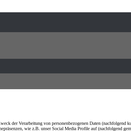
 Zweck der Verarbeitung von personenbezogenen Daten (nachfolgend ku
epräsenzen, wie z.B. unser Social Media Profile auf (nachfolgend gem