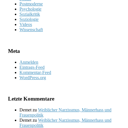
Postmoderne
Psychologie
Sozialkritik
Soziologie
Videos
Wissenschaft
Meta
Anmelden
Eintrags-Feed
Kommentar-Feed
WordPress.org
Letzte Kommentare
Demet
zu
Weiblicher Narzissmus, Männerhass und
Frauenpolitik
Demet
zu
Weiblicher Narzissmus, Männerhass und
Frauenpolitik