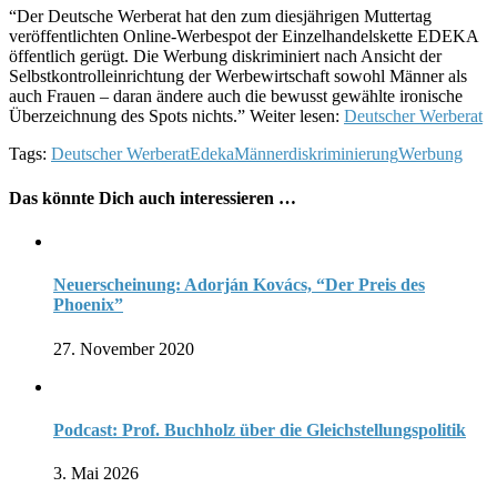
“Der Deutsche Werberat hat den zum diesjährigen Muttertag
veröffentlichten Online-Werbespot der Einzelhandelskette EDEKA
öffentlich gerügt. Die Werbung diskriminiert nach Ansicht der
Selbstkontrolleinrichtung der Werbewirtschaft sowohl Männer als
auch Frauen – daran ändere auch die bewusst gewählte ironische
Überzeichnung des Spots nichts.” Weiter lesen:
Deutscher Werberat
Tags:
Deutscher Werberat
Edeka
Männerdiskriminierung
Werbung
Das könnte Dich auch interessieren …
Neuerscheinung: Adorján Kovács, “Der Preis des
Phoenix”
27. November 2020
Podcast: Prof. Buchholz über die Gleichstellungspolitik
3. Mai 2026