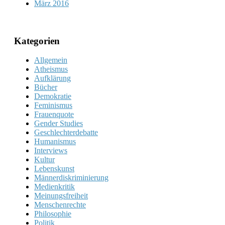
März 2016
Kategorien
Allgemein
Atheismus
Aufklärung
Bücher
Demokratie
Feminismus
Frauenquote
Gender Studies
Geschlechterdebatte
Humanismus
Interviews
Kultur
Lebenskunst
Männerdiskriminierung
Medienkritik
Meinungsfreiheit
Menschenrechte
Philosophie
Politik