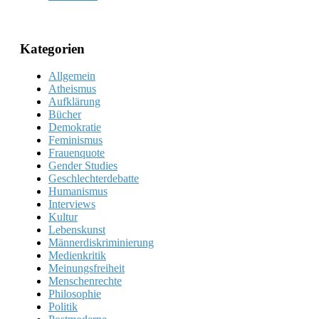
Kategorien
Allgemein
Atheismus
Aufklärung
Bücher
Demokratie
Feminismus
Frauenquote
Gender Studies
Geschlechterdebatte
Humanismus
Interviews
Kultur
Lebenskunst
Männerdiskriminierung
Medienkritik
Meinungsfreiheit
Menschenrechte
Philosophie
Politik