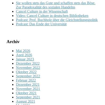
Sie wollen stets das Gute und schaffen stets das Böse.
Zur Paradoxalität des sozialen Handelns
Cancel Culture in der Wissenschaft
Video: Cancel Culture in deutschen Bibliotheken
Podcast: Prof. Buchholz über die Gleichstellungspolitik
Podcast: Das Ende der Universität
Archiv
Mai 2026
April 2026
Januar 2023
Dezember 2022
November 2022
Oktober 2022
September 2022
Februar 2022
Dezember 2021
November 2021
Oktober 2021
September 2021
August 2021