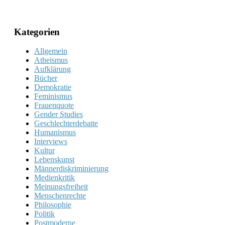
Kategorien
Allgemein
Atheismus
Aufklärung
Bücher
Demokratie
Feminismus
Frauenquote
Gender Studies
Geschlechterdebatte
Humanismus
Interviews
Kultur
Lebenskunst
Männerdiskriminierung
Medienkritik
Meinungsfreiheit
Menschenrechte
Philosophie
Politik
Postmoderne