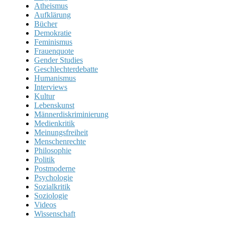
Atheismus
Aufklärung
Bücher
Demokratie
Feminismus
Frauenquote
Gender Studies
Geschlechterdebatte
Humanismus
Interviews
Kultur
Lebenskunst
Männerdiskriminierung
Medienkritik
Meinungsfreiheit
Menschenrechte
Philosophie
Politik
Postmoderne
Psychologie
Sozialkritik
Soziologie
Videos
Wissenschaft