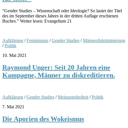
“Gender Studies – Wissenschaft oder Ideologie? So lautet der Titel
des im September dieses Jahres in der dritten Auflage erschienen
Buches.” Weiter lesen: Evangelium 21
Aufklärung
/
Feminismus
/
Gender Studies
/
Männerdiskriminierung
/
Politik
10. Mai 2021
Raymond Unger: Seit 20 Jahren eine
Kampagne, Männer zu diskreditieren.
Aufklärung
/
Gender Studies
/
Meinungsfreiheit
/
Politik
7. Mai 2021
Die Aporien des Wokeismus