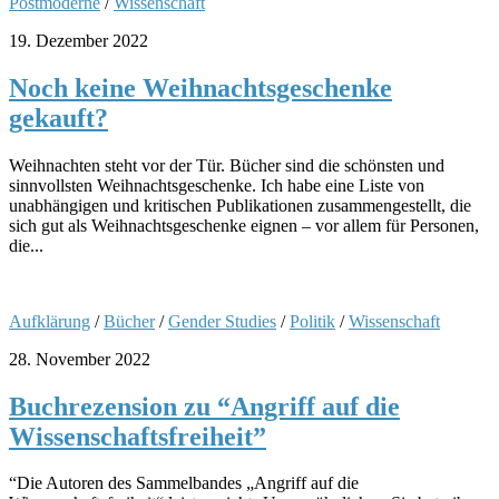
Postmoderne
/
Wissenschaft
19. Dezember 2022
Noch keine Weihnachtsgeschenke
gekauft?
Weihnachten steht vor der Tür. Bücher sind die schönsten und
sinnvollsten Weihnachtsgeschenke. Ich habe eine Liste von
unabhängigen und kritischen Publikationen zusammengestellt, die
sich gut als Weihnachtsgeschenke eignen – vor allem für Personen,
die...
Aufklärung
/
Bücher
/
Gender Studies
/
Politik
/
Wissenschaft
28. November 2022
Buchrezension zu “Angriff auf die
Wissenschaftsfreiheit”
“Die Autoren des Sammelbandes „Angriff auf die