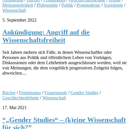
Meinungsfreiheit
/
Philosophie
/
Politik
/
Postmoderne
/
Soziologie
/
Wissenschaft
5. September 2022
Ankündigung: Angriff auf die
Wissenschaftsfreiheit
Seit Jahren mehren sich Fälle, in denen Wissenschaftler oder
Personen aus Politik und öffentlichem Leben von Vorträgen,
Diskussionen oder dem Lehrbetrieb ausgeschlossen werden, weil sie
von Meinungen, die dem vorgeblich progressiven Zeitgeist folgen,
abweichen....
Bücher
/
Feminismus
/
Frauenquote
/
Gender Studies
/
Geschlechterdebatte
/
Wissenschaft
17. Mai 2021
“„Gender Studies“ – (k)eine Wissenschaft
für sich?”