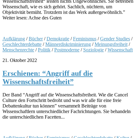
Wissenschaftsfreiheit“ leisten nichts Ungewöhnliches. Sie betreiben
Wissenschaft, wie es sich gehört. Sachlich, nüchtern, um
Objektivität bemüht. Trotzdem ist das Werk außergewöhnlich.”
Weiter lesen: Achse des Guten
Aufklärung
/
Bücher
/
Demokratie
/
Feminismus
/
Gender Studies
/
Geschlechterdebatte
/
Männerdiskriminierung
/
Meinungsfreiheit
/
Menschenrechte
/
Politik
/
Postmoderne
/
Soziologie
/
Wissenschaft
21. Oktober 2022
Erschienen: “Angriff auf die
Wissenschaftsfreiheit”
Der Band “Angriff auf die Wissenschaftsfreiheit. Wie die Cancel
Culture den Fortschritt bedroht und was wir alle für eine freie
Debattenkultur tun können” versammelt Beiträge von
Wissenschaftlern unterschiedlicher Fachrichtungen. Sie behandeln
die unterschiedlichen Facetten...
Aufklärung
/
Bücher
/
Feminismus
/
Geschlechterdebatte
/
Kultur
/