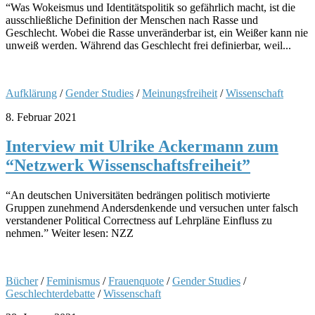
“Was Wokeismus und Identitätspolitik so gefährlich macht, ist die
ausschließliche Definition der Menschen nach Rasse und
Geschlecht. Wobei die Rasse unveränderbar ist, ein Weißer kann nie
unweiß werden. Während das Geschlecht frei definierbar, weil...
Aufklärung
/
Gender Studies
/
Meinungsfreiheit
/
Wissenschaft
8. Februar 2021
Interview mit Ulrike Ackermann zum
“Netzwerk Wissenschaftsfreiheit”
“An deutschen Universitäten bedrängen politisch motivierte
Gruppen zunehmend Andersdenkende und versuchen unter falsch
verstandener Political Correctness auf Lehrpläne Einfluss zu
nehmen.” Weiter lesen: NZZ
Bücher
/
Feminismus
/
Frauenquote
/
Gender Studies
/
Geschlechterdebatte
/
Wissenschaft