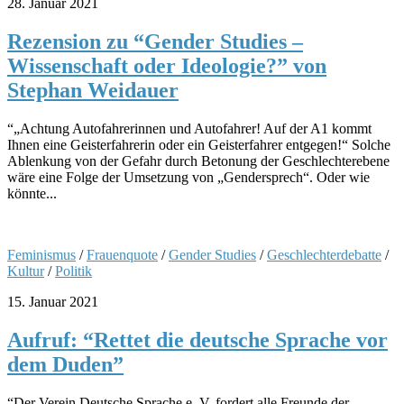
28. Januar 2021
Rezension zu “Gender Studies –
Wissenschaft oder Ideologie?” von
Stephan Weidauer
“„Achtung Autofahrerinnen und Autofahrer! Auf der A1 kommt
Ihnen eine Geisterfahrerin oder ein Geisterfahrer entgegen!“ Solche
Ablenkung von der Gefahr durch Betonung der Geschlechterebene
wäre eine Folge der Umsetzung von „Gendersprech“. Oder wie
könnte...
Feminismus
/
Frauenquote
/
Gender Studies
/
Geschlechterdebatte
/
Kultur
/
Politik
15. Januar 2021
Aufruf: “Rettet die deutsche Sprache vor
dem Duden”
“Der Verein Deutsche Sprache e. V. fordert alle Freunde der