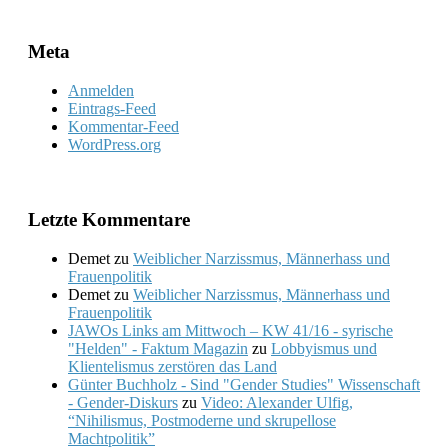
Meta
Anmelden
Eintrags-Feed
Kommentar-Feed
WordPress.org
Letzte Kommentare
Demet
zu
Weiblicher Narzissmus, Männerhass und
Frauenpolitik
Demet
zu
Weiblicher Narzissmus, Männerhass und
Frauenpolitik
JAWOs Links am Mittwoch – KW 41/16 - syrische
"Helden" - Faktum Magazin
zu
Lobbyismus und
Klientelismus zerstören das Land
Günter Buchholz - Sind "Gender Studies" Wissenschaft
- Gender-Diskurs
zu
Video: Alexander Ulfig,
“Nihilismus, Postmoderne und skrupellose
Machtpolitik”