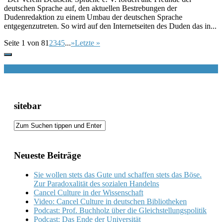
deutschen Sprache auf, den aktuellen Bestrebungen der
Dudenredaktion zu einem Umbau der deutschen Sprache
entgegenzutreten. So wird auf den Internetseiten des Duden das in...
Seite 1 von 8
1
2
3
4
5
...
»
Letzte »
sitebar
Neueste Beiträge
Sie wollen stets das Gute und schaffen stets das Böse.
Zur Paradoxalität des sozialen Handelns
Cancel Culture in der Wissenschaft
Video: Cancel Culture in deutschen Bibliotheken
Podcast: Prof. Buchholz über die Gleichstellungspolitik
Podcast: Das Ende der Universität