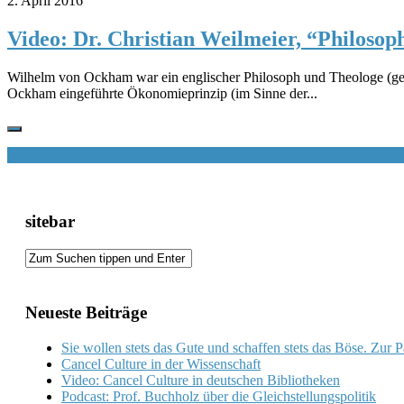
2. April 2016
Video: Dr. Christian Weilmeier, “Philoso
Wilhelm von Ockham war ein englischer Philosoph und Theologe (gebo
Ockham eingeführte Ökonomieprinzip (im Sinne der...
sitebar
Neueste Beiträge
Sie wollen stets das Gute und schaffen stets das Böse. Zur 
Cancel Culture in der Wissenschaft
Video: Cancel Culture in deutschen Bibliotheken
Podcast: Prof. Buchholz über die Gleichstellungspolitik