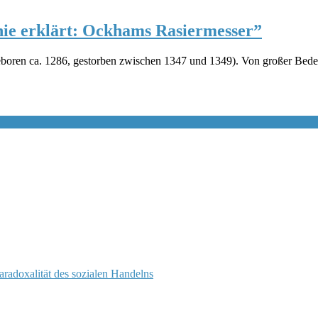
phie erklärt: Ockhams Rasiermesser”
ren ca. 1286, gestorben zwischen 1347 und 1349). Von großer Bedeutu
Paradoxalität des sozialen Handelns