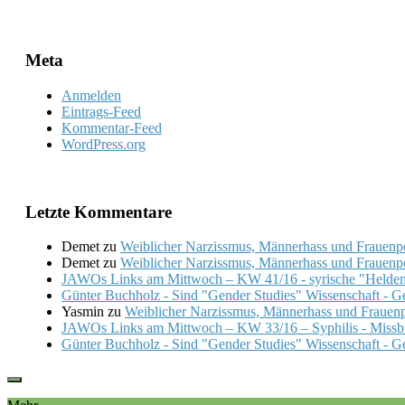
Meta
Anmelden
Eintrags-Feed
Kommentar-Feed
WordPress.org
Letzte Kommentare
Demet
zu
Weiblicher Narzissmus, Männerhass und Frauenpo
Demet
zu
Weiblicher Narzissmus, Männerhass und Frauenpo
JAWOs Links am Mittwoch – KW 41/16 - syrische "Helden
Günter Buchholz - Sind "Gender Studies" Wissenschaft - G
Yasmin
zu
Weiblicher Narzissmus, Männerhass und Frauenp
JAWOs Links am Mittwoch – KW 33/16 – Syphilis - Missb
Günter Buchholz - Sind "Gender Studies" Wissenschaft - G