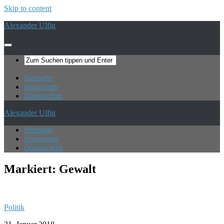
Skip to content
Alexander Ulfig
Startseite
Impressum
Datenschutz
Alexander Ulfig
Startseite
Impressum
Datenschutz
Markiert:
Gewalt
Politik