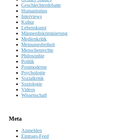
Geschlechterdebatte
Humanismus
Interviews
Kultur
Lebenskunst
Männerdiskriminierung
Medienkritik
Meinungsfreiheit
Menschenrechte
Philosophie
Politik
Postmoderne
Psychologie
Sozialkritik
Soziologie
Videos
Wissenschaft
Meta
Anmelden
Eintrags-Feed