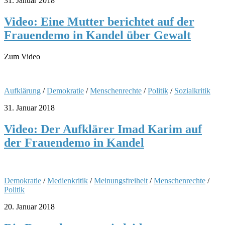
31. Januar 2018
Video: Eine Mutter berichtet auf der
Frauendemo in Kandel über Gewalt
Zum Video
Aufklärung
/
Demokratie
/
Menschenrechte
/
Politik
/
Sozialkritik
31. Januar 2018
Video: Der Aufklärer Imad Karim auf
der Frauendemo in Kandel
Demokratie
/
Medienkritik
/
Meinungsfreiheit
/
Menschenrechte
/
Politik
20. Januar 2018