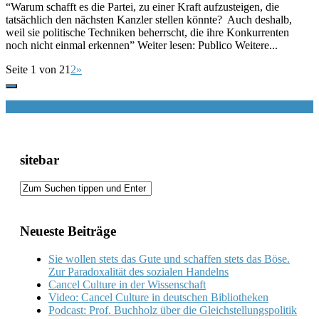
“Warum schafft es die Partei, zu einer Kraft aufzusteigen, die
tatsächlich den nächsten Kanzler stellen könnte? Auch deshalb,
weil sie politische Techniken beherrscht, die ihre Konkurrenten
noch nicht einmal erkennen” Weiter lesen: Publico Weitere...
Seite 1 von 2
1
2
»
sitebar
Neueste Beiträge
Sie wollen stets das Gute und schaffen stets das Böse.
Zur Paradoxalität des sozialen Handelns
Cancel Culture in der Wissenschaft
Video: Cancel Culture in deutschen Bibliotheken
Podcast: Prof. Buchholz über die Gleichstellungspolitik