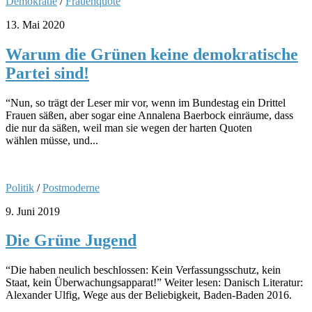
Demokratie
/
Frauenquote
13. Mai 2020
Warum die Grünen keine demokratische
Partei sind!
“Nun, so trägt der Leser mir vor, wenn im Bundestag ein Drittel
Frauen säßen, aber sogar eine Annalena Baerbock einräume, dass
die nur da säßen, weil man sie wegen der harten Quoten
wählen müsse, und...
Politik
/
Postmoderne
9. Juni 2019
Die Grüne Jugend
“Die haben neulich beschlossen: Kein Verfassungsschutz, kein
Staat, kein Überwachungsapparat!” Weiter lesen: Danisch Literatur:
Alexander Ulfig, Wege aus der Beliebigkeit, Baden-Baden 2016.