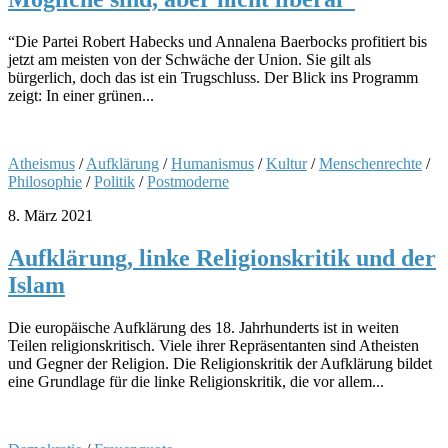
“Die Partei Robert Habecks und Annalena Baerbocks profitiert bis
jetzt am meisten von der Schwäche der Union. Sie gilt als
bürgerlich, doch das ist ein Trugschluss. Der Blick ins Programm
zeigt: In einer grünen...
Atheismus
/
Aufklärung
/
Humanismus
/
Kultur
/
Menschenrechte
/
Philosophie
/
Politik
/
Postmoderne
8. März 2021
Aufklärung, linke Religionskritik und der
Islam
Die europäische Aufklärung des 18. Jahrhunderts ist in weiten
Teilen religionskritisch. Viele ihrer Repräsentanten sind Atheisten
und Gegner der Religion. Die Religionskritik der Aufklärung bildet
eine Grundlage für die linke Religionskritik, die vor allem...