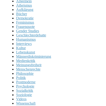
Allgemein
Atheismus
Aufklärung
Bücher
Demokratie
Feminismus
Frauenquote
Gender Studies
Geschlechterdebatte
Humanismus
Interviews
Kultur
Lebenskunst
Männerdiskriminierung
Medienkritik
Meinungsfreiheit
Menschenrechte
Philosophie
Politik
Postmoderne
Psychologie
Sozialkritik
Soziologie
Videos
Wissenschaft