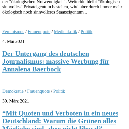
der “ökologischen Notwendigkeit“. Weiterhin bleibt “ökologisch
sinnvolles“ Privateigentum bestehen, wird aber durch immer mehr
ökologisch noch sinnvolleres Staatseigentum...
Feminismus
/
Frauenquote
/
Medienkritik
/
Politik
4. Mai 2021
Der Untergang des deutschen
Journalismus: massive Werbung für
Annalena Baerbock
Demokratie
/
Frauenquote
/
Politik
30. März 2021
“Mit Quoten und Verboten in ein neues
Deutschland: Warum die Grünen alles
Mögliche sind, aber nicht liberal”