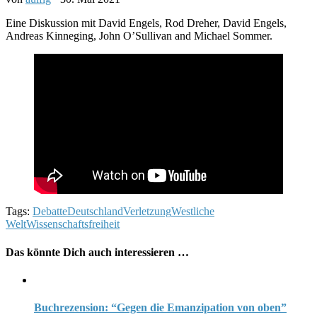
Eine Diskussion mit David Engels, Rod Dreher, David Engels,
Andreas Kinneging, John O’Sullivan and Michael Sommer.
Tags:
Debatte
Deutschland
Verletzung
Westliche
Welt
Wissenschaftsfreiheit
Das könnte Dich auch interessieren …
Buchrezension: “Gegen die Emanzipation von oben”