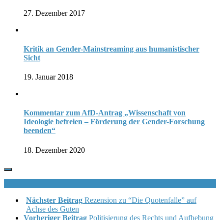
27. Dezember 2017
Kritik an Gender-Mainstreaming aus humanistischer
Sicht
19. Januar 2018
Kommentar zum AfD-Antrag „Wissenschaft von
Ideologie befreien – Förderung der Gender-Forschung
beenden“
18. Dezember 2020
Nächster Beitrag
Rezension zu “Die Quotenfalle” auf
Achse des Guten
Vorheriger Beitrag
Politisierung des Rechts und Aufhebung