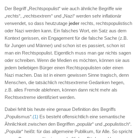
Der Begriff „Rechtspopulist“ wie auch ähnliche Begriffe wie
„rechts“, „rechtsextrem“ und „Nazi“ werden sehr inflationär
verwendet, so dass heutzutage
jeder
rechts, rechtspopulistisch
oder Nazi werden kann. Ein falsches Wort, ein Satz aus dem
Kontext gerissen, ein Engagement für die falsche Sache (z.B.
für Jungen und Männer) und schon ist es passiert, schon ist
man ein Rechtspopulist. Eigentlich muss man gar nichts sagen
oder schreiben. Wenn die Medien es möchten, können sie aus
jedem beliebigen Bürger einen Rechtspopulisten oder einen
Nazi machen. Das ist in einem gewissen Sinne tragisch, denn
Menschen, die tatsächlich rechtsextreme Gedanken hegen,
z.B. alles Fremde ablehnen, können dann nicht mehr als
Rechtsextreme identifiziert werden.
Dabei fehlt bis heute eine genaue Definition des Begriffs
„Populismus“.
(1)
Es besteht offensichtlich eine semantische
Ähnlichkeit zwischen den Begriffen „populär“ und „populistisch“.
„Populär“ heißt: für das allgemeine Publikum, für Alle. So spricht