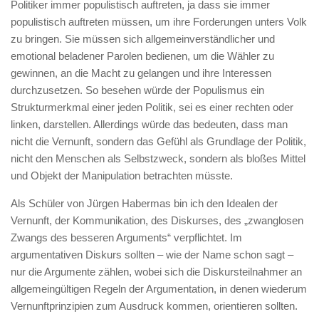
Politiker immer populistisch auftreten, ja dass sie immer
populistisch auftreten müssen, um ihre Forderungen unters Volk
zu bringen. Sie müssen sich allgemeinverständlicher und
emotional beladener Parolen bedienen, um die Wähler zu
gewinnen, an die Macht zu gelangen und ihre Interessen
durchzusetzen. So besehen würde der Populismus ein
Strukturmerkmal einer jeden Politik, sei es einer rechten oder
linken, darstellen. Allerdings würde das bedeuten, dass man
nicht die Vernunft, sondern das Gefühl als Grundlage der Politik,
nicht den Menschen als Selbstzweck, sondern als bloßes Mittel
und Objekt der Manipulation betrachten müsste.
Als Schüler von Jürgen Habermas bin ich den Idealen der
Vernunft, der Kommunikation, des Diskurses, des „zwanglosen
Zwangs des besseren Arguments“ verpflichtet. Im
argumentativen Diskurs sollten – wie der Name schon sagt –
nur die Argumente zählen, wobei sich die Diskursteilnahmer an
allgemeingültigen Regeln der Argumentation, in denen wiederum
Vernunftprinzipien zum Ausdruck kommen, orientieren sollten.