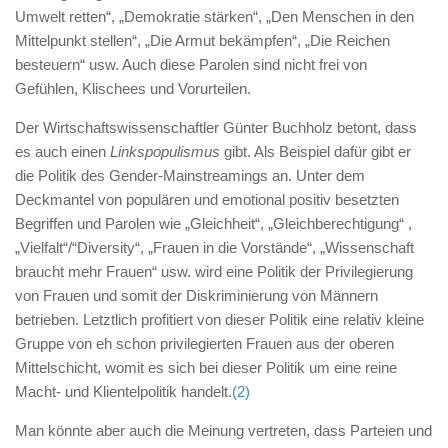
Umwelt retten“, „Demokratie stärken“, „Den Menschen in den
Mittelpunkt stellen“, „Die Armut bekämpfen“, „Die Reichen
besteuern“ usw. Auch diese Parolen sind nicht frei von
Gefühlen, Klischees und Vorurteilen.
Der Wirtschaftswissenschaftler Günter Buchholz betont, dass
es auch einen
Linkspopulismus
gibt. Als Beispiel dafür gibt er
die Politik des Gender-Mainstreamings an. Unter dem
Deckmantel von populären und emotional positiv besetzten
Begriffen und Parolen wie „Gleichheit“, „Gleichberechtigung“ ,
„Vielfalt“/“Diversity“, „Frauen in die Vorstände“, „Wissenschaft
braucht mehr Frauen“ usw. wird eine Politik der Privilegierung
von Frauen und somit der Diskriminierung von Männern
betrieben. Letztlich profitiert von dieser Politik eine relativ kleine
Gruppe von eh schon privilegierten Frauen aus der oberen
Mittelschicht, womit es sich bei dieser Politik um eine reine
Macht- und Klientelpolitik handelt.
(2)
Man könnte aber auch die Meinung vertreten, dass Parteien und