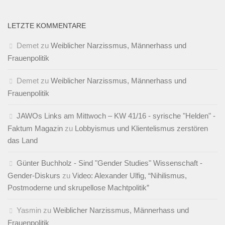
LETZTE KOMMENTARE
Demet
zu
Weiblicher Narzissmus, Männerhass und
Frauenpolitik
Demet
zu
Weiblicher Narzissmus, Männerhass und
Frauenpolitik
JAWOs Links am Mittwoch – KW 41/16 - syrische "Helden" -
Faktum Magazin
zu
Lobbyismus und Klientelismus zerstören
das Land
Günter Buchholz - Sind "Gender Studies" Wissenschaft -
Gender-Diskurs
zu
Video: Alexander Ulfig, “Nihilismus,
Postmoderne und skrupellose Machtpolitik”
Yasmin
zu
Weiblicher Narzissmus, Männerhass und
Frauenpolitik