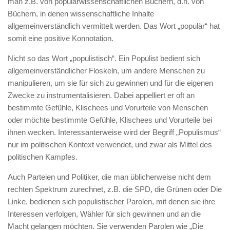
man z.B. von populärwissenschaftlichen Büchern, d.h. von
Büchern, in denen wissenschaftliche Inhalte
allgemeinverständlich vermittelt werden. Das Wort „populär“ hat
somit eine positive Konnotation.
Nicht so das Wort „populistisch“. Ein Populist bedient sich
allgemeinverständlicher Floskeln, um andere Menschen zu
manipulieren, um sie für sich zu gewinnen und für die eigenen
Zwecke zu instrumentalisieren. Dabei appelliert er oft an
bestimmte Gefühle, Klischees und Vorurteile von Menschen
oder möchte bestimmte Gefühle, Klischees und Vorurteile bei
ihnen wecken. Interessanterweise wird der Begriff „Populismus“
nur im politischen Kontext verwendet, und zwar als Mittel des
politischen Kampfes.
Auch Parteien und Politiker, die man üblicherweise nicht dem
rechten Spektrum zurechnet, z.B. die SPD, die Grünen oder Die
Linke, bedienen sich populistischer Parolen, mit denen sie ihre
Interessen verfolgen, Wähler für sich gewinnen und an die
Macht gelangen möchten. Sie verwenden Parolen wie „Die