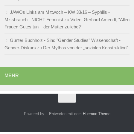
JAWOs Links am Mittwoch – KW 33/16 – Syphilis -
Missbrauch - NICHT-Feminist
zu
Video: Gerhard Amendt, “Allen
Frauen Gutes tun – der Mutter zuliebe?”
Günter Buchholz - Sind "Gender Studies" Wissenschaft -
Gender-Diskurs
zu
Der Mythos von der „sozialen Konstruktion“
MEHR
Powered by
- Entworfen mit dem
Hueman Theme