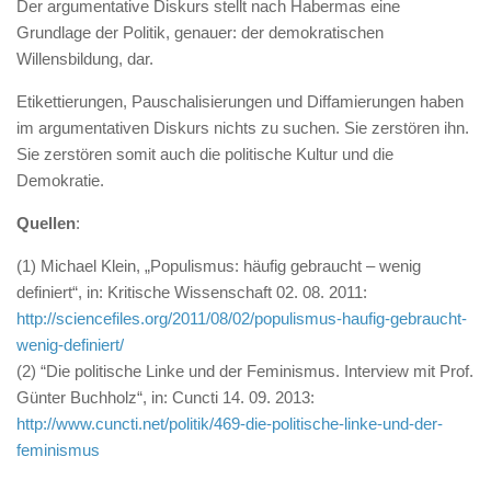
Der argumentative Diskurs stellt nach Habermas eine
Grundlage der Politik, genauer: der demokratischen
Willensbildung, dar.
Etikettierungen, Pauschalisierungen und Diffamierungen haben
im argumentativen Diskurs nichts zu suchen. Sie zerstören ihn.
Sie zerstören somit auch die politische Kultur und die
Demokratie.
Quellen
:
(1) Michael Klein, „Populismus: häufig gebraucht – wenig
definiert“, in: Kritische Wissenschaft 02. 08. 2011:
http://sciencefiles.org/2011/08/02/populismus-haufig-gebraucht-
wenig-definiert/
(2) “Die politische Linke und der Feminismus. Interview mit Prof.
Günter Buchholz“, in: Cuncti 14. 09. 2013:
http://www.cuncti.net/politik/469-die-politische-linke-und-der-
feminismus