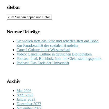
sitebar
Neueste Beiträge
Sie wollen stets das Gute und schaffen stets das Böse.
Zur Paradoxalität des sozialen Handelns
Cancel Culture in der Wissenschaft
Video: Cancel Culture in deutschen Bibliotheken
Podcast: Prof. Buchholz über die Gleichstellungspolitik
Podcast: Das Ende der Universität
Archiv
Mai 2026
April 2026
Januar 2023
Dezember 2022
November 2022