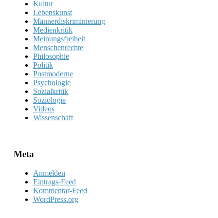
Kultur
Lebenskunst
Männerdiskriminierung
Medienkritik
Meinungsfreiheit
Menschenrechte
Philosophie
Politik
Postmoderne
Psychologie
Sozialkritik
Soziologie
Videos
Wissenschaft
Meta
Anmelden
Eintrags-Feed
Kommentar-Feed
WordPress.org