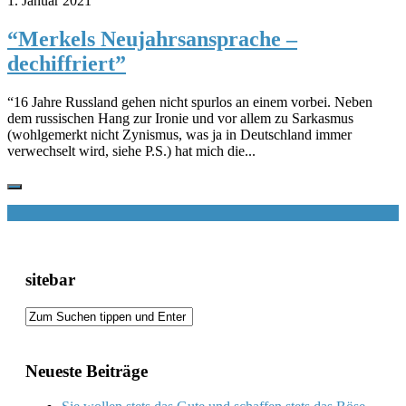
1. Januar 2021
“Merkels Neujahrsansprache –
dechiffriert”
“16 Jahre Russland gehen nicht spurlos an einem vorbei. Neben
dem russischen Hang zur Ironie und vor allem zu Sarkasmus
(wohlgemerkt nicht Zynismus, was ja in Deutschland immer
verwechselt wird, siehe P.S.) hat mich die...
sitebar
Neueste Beiträge