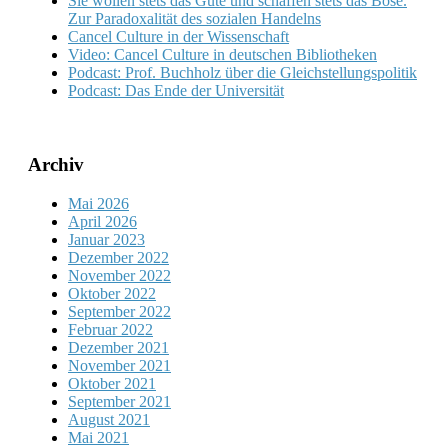
Sie wollen stets das Gute und schaffen stets das Böse.
Zur Paradoxalität des sozialen Handelns
Cancel Culture in der Wissenschaft
Video: Cancel Culture in deutschen Bibliotheken
Podcast: Prof. Buchholz über die Gleichstellungspolitik
Podcast: Das Ende der Universität
Archiv
Mai 2026
April 2026
Januar 2023
Dezember 2022
November 2022
Oktober 2022
September 2022
Februar 2022
Dezember 2021
November 2021
Oktober 2021
September 2021
August 2021
Mai 2021