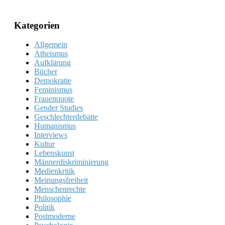
Kategorien
Allgemein
Atheismus
Aufklärung
Bücher
Demokratie
Feminismus
Frauenquote
Gender Studies
Geschlechterdebatte
Humanismus
Interviews
Kultur
Lebenskunst
Männerdiskriminierung
Medienkritik
Meinungsfreiheit
Menschenrechte
Philosophie
Politik
Postmoderne