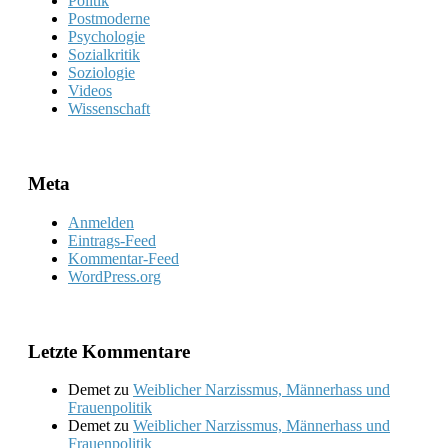
Politik
Postmoderne
Psychologie
Sozialkritik
Soziologie
Videos
Wissenschaft
Meta
Anmelden
Eintrags-Feed
Kommentar-Feed
WordPress.org
Letzte Kommentare
Demet
zu
Weiblicher Narzissmus, Männerhass und
Frauenpolitik
Demet
zu
Weiblicher Narzissmus, Männerhass und
Frauenpolitik