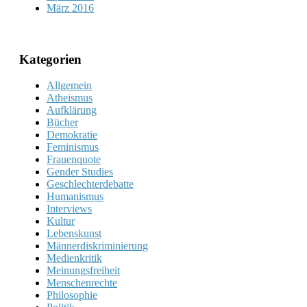
März 2016
Kategorien
Allgemein
Atheismus
Aufklärung
Bücher
Demokratie
Feminismus
Frauenquote
Gender Studies
Geschlechterdebatte
Humanismus
Interviews
Kultur
Lebenskunst
Männerdiskriminierung
Medienkritik
Meinungsfreiheit
Menschenrechte
Philosophie