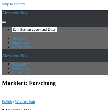
Skip to content
Alexander Ulfig
Startseite
Impressum
Datenschutz
Alexander Ulfig
Startseite
Impressum
Datenschutz
Markiert:
Forschung
Politik
/
Wissenschaft