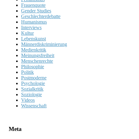
Frauenquote
Gender Studies
Geschlechterdebatte
Humanismus
Interviews
Kultur
Lebenskunst
Männerdiskriminierung
Medienkritik
Meinungsfreiheit
Menschenrechte
Philosophie
Politik
Postmoderne
Psychologie
Sozialkritik
Soziologie
Videos
Wissenschaft
Meta