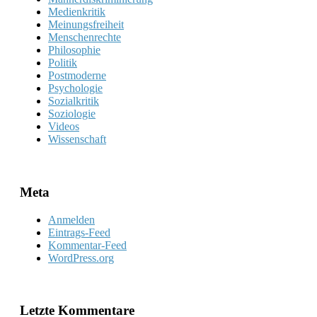
Medienkritik
Meinungsfreiheit
Menschenrechte
Philosophie
Politik
Postmoderne
Psychologie
Sozialkritik
Soziologie
Videos
Wissenschaft
Meta
Anmelden
Eintrags-Feed
Kommentar-Feed
WordPress.org
Letzte Kommentare