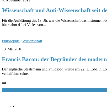
4. November 2019
Wissenschaft und Anti-Wissenschaft seit d
Für die Aufklärung des 18. Jh. war die Wissenschaft das Instrument d
übernahm dabei Vieles von...
Philosophie
/
Wissenschaft
13. Mai 2016
Francis Bacon: der Begründer des moderne
Der englische Staatsmann und Philosoph wurde am 22. 1. 1561 in L
verhalf ihm seine...