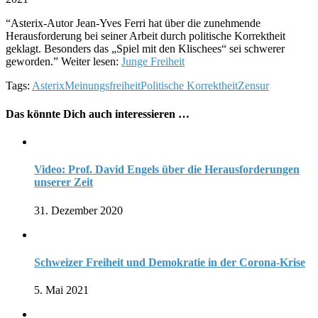
“Asterix-Autor Jean-Yves Ferri hat über die zunehmende
Herausforderung bei seiner Arbeit durch politische Korrektheit
geklagt. Besonders das „Spiel mit den Klischees“ sei schwerer
geworden.” Weiter lesen:
Junge Freiheit
Tags:
Asterix
Meinungsfreiheit
Politische Korrektheit
Zensur
Das könnte Dich auch interessieren …
Video: Prof. David Engels über die Herausforderungen
unserer Zeit
31. Dezember 2020
Schweizer Freiheit und Demokratie in der Corona-Krise
5. Mai 2021