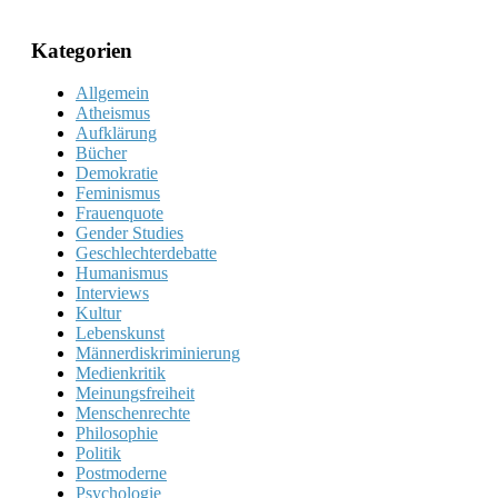
Kategorien
Allgemein
Atheismus
Aufklärung
Bücher
Demokratie
Feminismus
Frauenquote
Gender Studies
Geschlechterdebatte
Humanismus
Interviews
Kultur
Lebenskunst
Männerdiskriminierung
Medienkritik
Meinungsfreiheit
Menschenrechte
Philosophie
Politik
Postmoderne
Psychologie