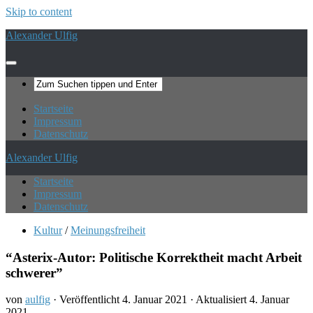
Skip to content
Alexander Ulfig
Startseite
Impressum
Datenschutz
Alexander Ulfig
Startseite
Impressum
Datenschutz
Kultur
/
Meinungsfreiheit
“Asterix-Autor: Politische Korrektheit macht Arbeit
schwerer”
von
aulfig
· Veröffentlicht
4. Januar 2021
· Aktualisiert
4. Januar
2021