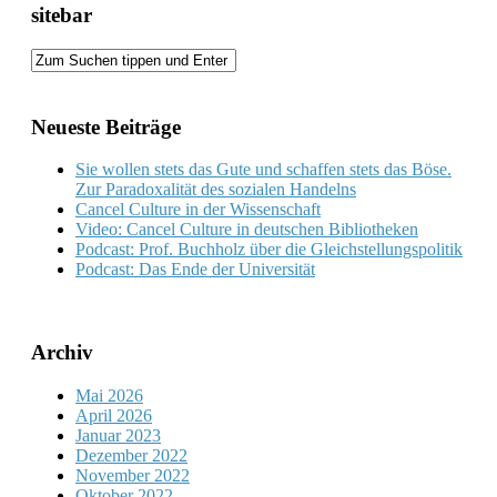
sitebar
Neueste Beiträge
Sie wollen stets das Gute und schaffen stets das Böse.
Zur Paradoxalität des sozialen Handelns
Cancel Culture in der Wissenschaft
Video: Cancel Culture in deutschen Bibliotheken
Podcast: Prof. Buchholz über die Gleichstellungspolitik
Podcast: Das Ende der Universität
Archiv
Mai 2026
April 2026
Januar 2023
Dezember 2022
November 2022
Oktober 2022