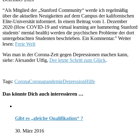
“Als Mitglied der „Stanford Community“ werde ich regelmäßig
über die aktuellen Neuigkeiten auf dem Campus der kalifornischen
Elite-Universität informiert. In einem Beitrag vom 1. Dezember
2020 (How COVID-19 and virtual learning are hammering Stanford
students‘ mental health) werden die psychischen Probleme der dort
untergebrachten Studenten beschrieben. Ein Kommentar.” Weiter
lesen:
Freie Welt
Was man in der Corona-Zeit gegen Depressionen machen kann,
siehe: Alexander Ulfig,
Der letzte Schritt zum Glück
.
Tags:
Corona
Coronapandemie
Depression
Hilfe
Das könnte Dich auch interessieren …
Gibt es „gleiche Qualifikation“ ?
30. März 2016