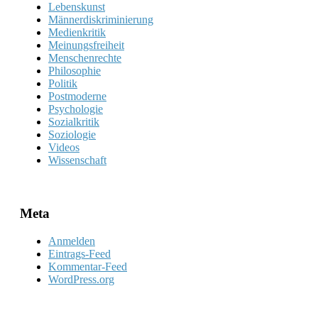
Lebenskunst
Männerdiskriminierung
Medienkritik
Meinungsfreiheit
Menschenrechte
Philosophie
Politik
Postmoderne
Psychologie
Sozialkritik
Soziologie
Videos
Wissenschaft
Meta
Anmelden
Eintrags-Feed
Kommentar-Feed
WordPress.org