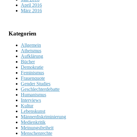
April 2016
März 2016
Kategorien
Allgemein
Atheismus
Aufklärung
Bücher
Demokratie
Feminismus
Frauenquote
Gender Studies
Geschlechterdebatte
Humanismus
Interviews
Kultur
Lebenskunst
Männerdiskriminierung
Medienkritik
Meinungsfreiheit
Menschenrechte