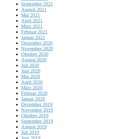
September 2021
August 2021
Mai 2021
April 2021
März 2021
Februar 2021
Januar 2021
Dezember 2020
November 2020
Oktober 2020
August 2020
Juli 2020
Juni 2020
Mai 2020
April 2020
März 2020
Februar 2020
Januar 2020
Dezember 2019
November 2019
Oktober 2019
September 2019
August 2019
Juli 2019
Juni 2019