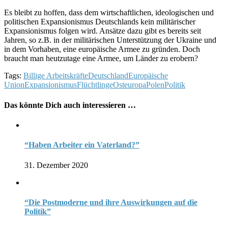
Es bleibt zu hoffen, dass dem wirtschaftlichen, ideologischen und
politischen Expansionismus Deutschlands kein militärischer
Expansionismus folgen wird. Ansätze dazu gibt es bereits seit
Jahren, so z.B. in der militärischen Unterstützung der Ukraine und
in dem Vorhaben, eine europäische Armee zu gründen. Doch
braucht man heutzutage eine Armee, um Länder zu erobern?
Tags:
Billige Arbeitskräfte
Deutschland
Europäische
Union
Expansionismus
Flüchtlinge
Osteuropa
Polen
Politik
Das könnte Dich auch interessieren …
“Haben Arbeiter ein Vaterland?”
31. Dezember 2020
“Die Postmoderne und ihre Auswirkungen auf die
Politik”