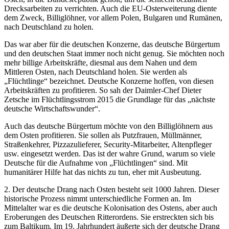
Drecksarbeiten zu verrichten. Auch die EU-Osterweiterung diente
dem Zweck, Billiglöhner, vor allem Polen, Bulgaren und Rumänen,
nach Deutschland zu holen.
Das war aber für die deutschen Konzerne, das deutsche Bürgertum
und den deutschen Staat immer noch nicht genug. Sie möchten noch
mehr billige Arbeitskräfte, diesmal aus dem Nahen und dem
Mittleren Osten, nach Deutschland holen. Sie werden als
„Flüchtlinge“ bezeichnet. Deutsche Konzerne hoffen, von diesen
Arbeitskräften zu profitieren. So sah der Daimler-Chef Dieter
Zetsche im Flüchtlingsstrom 2015 die Grundlage für das „nächste
deutsche Wirtschaftswunder“.
Auch das deutsche Bürgertum möchte von den Billiglöhnern aus
dem Osten profitieren. Sie sollen als Putzfrauen, Müllmänner,
Straßenkehrer, Pizzazulieferer, Security-Mitarbeiter, Altenpfleger
usw. eingesetzt werden. Das ist der wahre Grund, warum so viele
Deutsche für die Aufnahme von „Flüchtlingen“ sind. Mit
humanitärer Hilfe hat das nichts zu tun, eher mit Ausbeutung.
2. Der deutsche Drang nach Osten besteht seit 1000 Jahren. Dieser
historische Prozess nimmt unterschiedliche Formen an. Im
Mittelalter war es die deutsche Kolonisation des Ostens, aber auch
Eroberungen des Deutschen Ritterordens. Sie erstreckten sich bis
zum Baltikum. Im 19. Jahrhundert äußerte sich der deutsche Drang