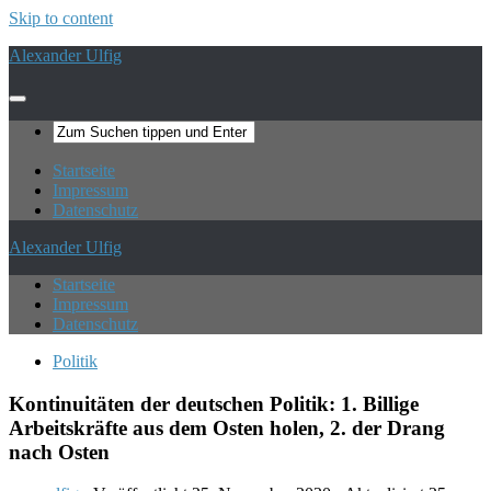
Skip to content
Alexander Ulfig
Startseite
Impressum
Datenschutz
Alexander Ulfig
Startseite
Impressum
Datenschutz
Politik
Kontinuitäten der deutschen Politik: 1. Billige
Arbeitskräfte aus dem Osten holen, 2. der Drang
nach Osten