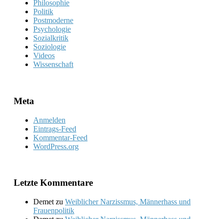
Philosophie
Politik
Postmoderne
Psychologie
Sozialkritik
Soziologie
Videos
Wissenschaft
Meta
Anmelden
Eintrags-Feed
Kommentar-Feed
WordPress.org
Letzte Kommentare
Demet
zu
Weiblicher Narzissmus, Männerhass und
Frauenpolitik